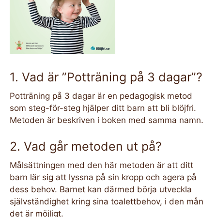
1. Vad är ”Potträning på 3 dagar”?
Potträning på 3 dagar är en pedagogisk metod
som steg-för-steg hjälper ditt barn att bli blöjfri.
Metoden är beskriven i boken med samma namn.
2. Vad går metoden ut på?
Målsättningen med den här metoden är att ditt
barn lär sig att lyssna på sin kropp och agera på
dess behov. Barnet kan därmed börja utveckla
självständighet kring sina toalettbehov, i den mån
det är möjligt.