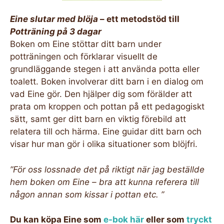
Eine slutar med blöja
– ett metodstöd till
Potträning på 3 dagar
Boken om Eine stöttar ditt barn under
potträningen och förklarar visuellt de
grundläggande stegen i att använda potta eller
toalett. Boken involverar ditt barn i en dialog om
vad Eine gör. Den hjälper dig som förälder att
prata om kroppen och pottan på ett pedagogiskt
sätt, samt ger ditt barn en viktig förebild att
relatera till och härma. Eine guidar ditt barn och
visar hur man gör i olika situationer som blöjfri.
”För oss lossnade det på riktigt när jag beställde
hem boken om Eine – bra att kunna referera till
någon annan som kissar i pottan etc.
”
Du kan köpa Eine som
e-bok här
eller som
tryckt