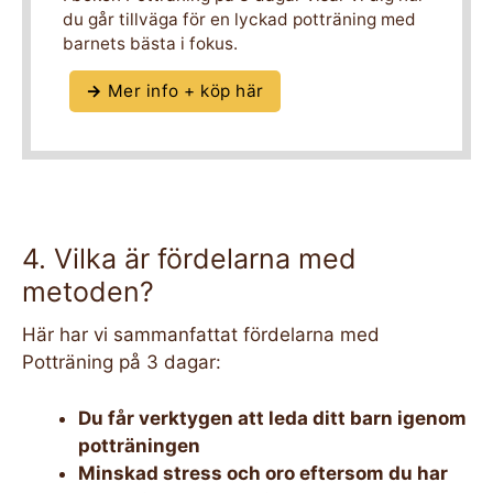
du går tillväga för en lyckad potträning med
barnets bästa i fokus.
→
Mer info + köp här
4. Vilka är fördelarna med
metoden?
Här har vi sammanfattat fördelarna med
Potträning på 3 dagar:
Du får verktygen att leda ditt barn igenom
potträningen
Minskad stress och oro eftersom du har