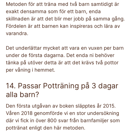
Metoden för att träna med två barn samtidigt är
exakt densamma som för ett barn, enda
skillnaden är att det blir mer jobb på samma gång.
Fördelen är att barnen kan inspireras och lära av
varandra.
Det underlättar mycket att vara en vuxen per barn
under de första dagarna. Det enda ni behöver
tänka på utöver detta är att det krävs två pottor
per våning i hemmet.
14. Passar Potträning på 3 dagar
alla barn?
Den första utgåvan av boken släpptes år 2015.
Våren 2018 genomförde vi en stor undersökning
där vi fick in över 800 svar från barnfamiljer som
pottränat enligt den här metoden.