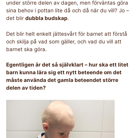
under större delen av dagen, men förväntas göra
sina behov i pottan lite då och då när du vill? Jo –
det blir
dubbla budskap
.
Det blir helt enkelt jättesvårt för barnet att förstå
och skilja på vad som gäller, och vad du vill att
barnet ska göra.
Egentligen är det så självklart – hur ska ett litet
barn kunna lära sig ett nytt beteende om det
måste använda det gamla beteendet större
delen av tiden?