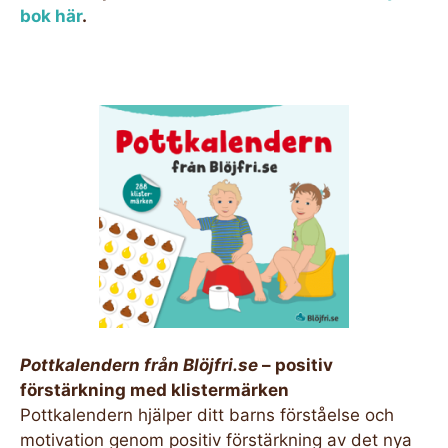
bok här
.
Pottkalendern från Blöjfri.se
– positiv
förstärkning med klistermärken
Pottkalendern hjälper ditt barns förståelse och
motivation genom positiv förstärkning av det nya