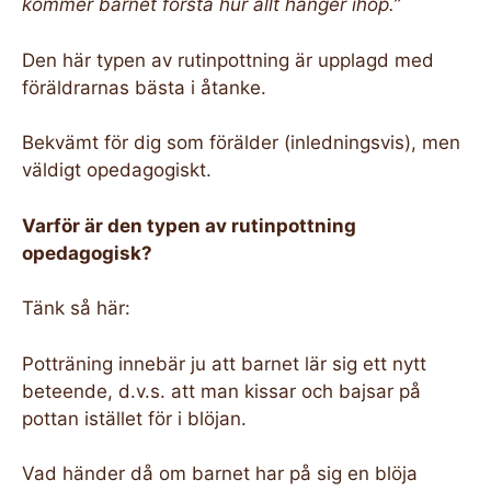
kommer barnet förstå hur allt hänger ihop.”
Den här typen av rutinpottning är upplagd med
föräldrarnas bästa i åtanke.
Bekvämt för dig som förälder (inledningsvis), men
väldigt opedagogiskt.
Varför är den typen av rutinpottning
opedagogisk?
Tänk så här:
Potträning innebär ju att barnet lär sig ett nytt
beteende, d.v.s. att man kissar och bajsar på
pottan istället för i blöjan.
Vad händer då om barnet har på sig en blöja