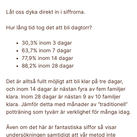
Låt oss dyka direkt in i siffrorna.
Hur lång tid tog det att bli dagtorr?
30,3% inom 3 dagar
63,7% inom 7 dagar
77,9% inom 14 dagar
88,2% inom 28 dagar
Det är alltså fullt möjligt att bli klar på tre dagar,
och inom 14 dagar är nästan fyra av fem familjer
klara. Inom 28 dagar är nästan 9 av 10 familjer
klara. Jämför detta med månader av ”traditionell”
potträning som tyvärr är verklighet för många idag.
Även om det här är fantastiska siffor så visar
undersökningen samtidigt att vår metod inte