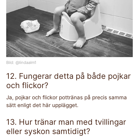
Bild: @lindaalm1
12. Fungerar detta på både pojkar
och flickor?
Ja, pojkar och flickor pottränas på precis samma
sätt enligt det här upplägget.
13. Hur tränar man med tvillingar
eller syskon samtidigt?