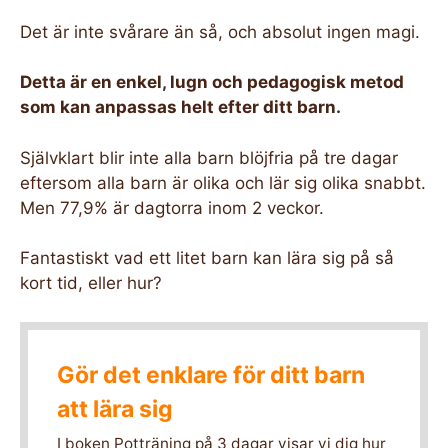
Det är inte svårare än så, och absolut ingen magi.
Detta är en enkel, lugn och pedagogisk metod
som kan anpassas helt efter ditt barn.
Självklart blir inte alla barn blöjfria på tre dagar
eftersom alla barn är olika och lär sig olika snabbt.
Men 77,9% är dagtorra inom 2 veckor.
Fantastiskt vad ett litet barn kan lära sig på så
kort tid, eller hur?
Gör det enklare för ditt barn
att lära sig
I boken Potträning på 3 dagar visar vi dig hur