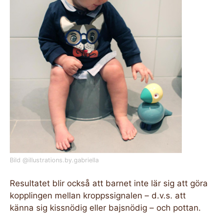
Bild @illustrations.by.gabriella
Resultatet blir också att barnet inte lär sig att göra
kopplingen mellan kroppssignalen – d.v.s. att
känna sig kissnödig eller bajsnödig – och pottan.