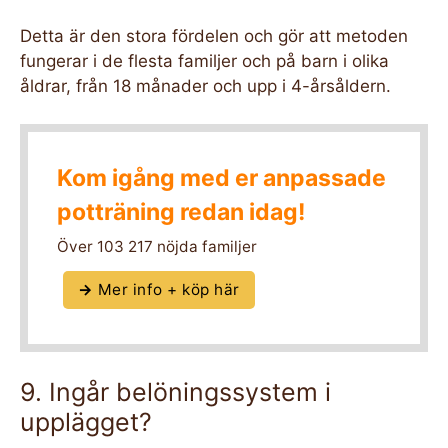
Detta är den stora fördelen och gör att metoden
fungerar i de flesta familjer och på barn i olika
åldrar, från 18 månader och upp i 4-årsåldern.
Kom igång med er anpassade
potträning redan idag!
Över 103 217 nöjda familjer
→
Mer info + köp här
9. Ingår belöningssystem i
upplägget?