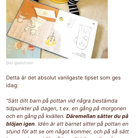
Bild @elinfrelin
Detta är det absolut vanligaste tipset som ges
idag:
”Sätt ditt barn på pottan vid några bestämda
tidpunkter på dagen, t.ex. en gång på morgonen
och en gång på kvällen.
Däremellan sätter du på
blöjan igen
. Idén är att barnet sitter på pottan en
stund för att se om något kommer, och på så sätt