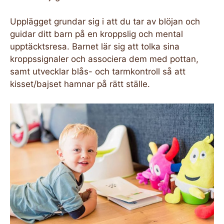
Upplägget grundar sig i att du tar av blöjan och
guidar ditt barn på en kroppslig och mental
upptäcktsresa. Barnet lär sig att tolka sina
kroppssignaler och associera dem med pottan,
samt utvecklar blås- och tarmkontroll så att
kisset/bajset hamnar på rätt ställe.