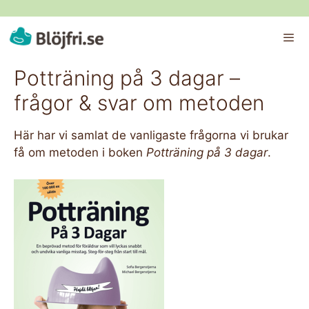
Hoppa
till
innehåll
ME
Potträning på 3 dagar –
frågor & svar om metoden
Här har vi samlat de vanligaste frågorna vi brukar
få om metoden i boken
Potträning på 3 dagar
.