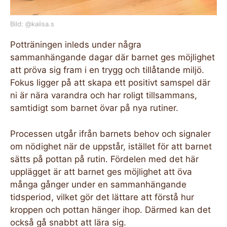
Bild: @kaiisa.s
Potträningen inleds under några
sammanhängande dagar där barnet ges möjlighet
att pröva sig fram i en trygg och tillåtande miljö.
Fokus ligger på att skapa ett positivt samspel där
ni är nära varandra och har roligt tillsammans,
samtidigt som barnet övar på nya rutiner.
Processen utgår ifrån barnets behov och signaler
om nödighet när de uppstår, istället för att barnet
sätts på pottan på rutin. Fördelen med det här
upplägget är att barnet ges möjlighet att öva
många gånger under en sammanhängande
tidsperiod, vilket gör det lättare att förstå hur
kroppen och pottan hänger ihop. Därmed kan det
också gå snabbt att lära sig.