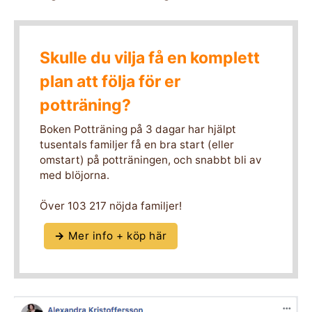
Skulle du vilja få en komplett
plan att följa för er
potträning?
Boken Potträning på 3 dagar har hjälpt
tusentals familjer få en bra start (eller
omstart) på potträningen, och snabbt bli av
med blöjorna.
Över 103 217 nöjda familjer!
→
Mer info + köp här