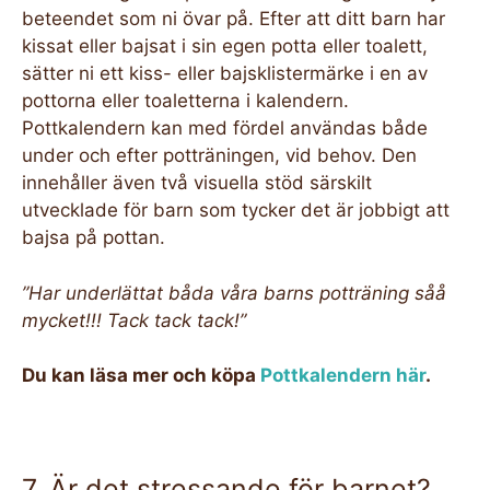
beteendet som ni övar på. Efter att ditt barn har
kissat eller bajsat i sin egen potta eller toalett,
sätter ni ett kiss- eller bajsklistermärke i en av
pottorna eller toaletterna i kalendern.
Pottkalendern kan med fördel användas både
under och efter potträningen, vid behov. Den
innehåller även två visuella stöd särskilt
utvecklade för barn som tycker det är jobbigt att
bajsa på pottan.
”
Har underlättat båda våra barns potträning såå
mycket!!! Tack tack tack!
”
Du kan läsa mer och köpa
Pottkalendern här
.
7. Är det stressande för barnet?