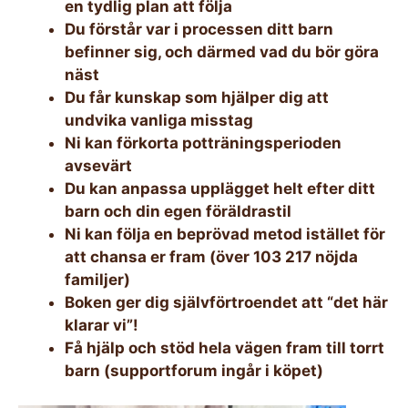
en tydlig plan att följa
Du förstår var i processen ditt barn
befinner sig, och därmed vad du bör göra
näst
Du får kunskap som hjälper dig att
undvika vanliga misstag
Ni kan förkorta potträningsperioden
avsevärt
Du kan anpassa upplägget helt efter ditt
barn och din egen föräldrastil
Ni kan följa en beprövad metod istället för
att chansa er fram (över 103 217 nöjda
familjer)
Boken ger dig självförtroendet att “det här
klarar vi”!
Få hjälp och stöd hela vägen fram till torrt
barn (supportforum ingår i köpet)